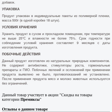
добавок.
УПАКОВКА
Продукт упакован в индивидуальные пакеты из полимерной пленки,
масса 500г (в одной коробке 18 штук).
УСЛОВИЯ ХРАНЕНИЯ
Хранить продукт в сухом и прохладном помещении, при температуре
не выше 25°С и влажности не более 75%. Срок годности при
соблюдении условий хранения составляет 9 месяцев с даты
изготовления продукта.
ПОБОЧНЫЕ ДЕЙСТВИЯ
Данный продукт изготовлен из натуральных природных компонентов.
Не содержит антибиотики, стимуляторы роста, гормональные
препараты и ГМО. Побочных явлений и осложнений при применении
продукта выявлено не было, противопоказаний не установлено.
После применения продукта мясо и молоко животных используется
без ограничений.
Данный товар участвует в акции "Скидка на товары
категории
Премиксы
"
Отзывы о данном товаре