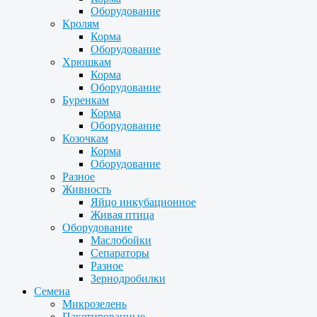
Оборудование
Кролям
Корма
Оборудование
Хрюшкам
Корма
Оборудование
Буренкам
Корма
Оборудование
Козочкам
Корма
Оборудование
Разное
Живность
Яйцо инкубационное
Живая птица
Оборудование
Маслобойки
Сепараторы
Разное
Зернодробилки
Семена
Микрозелень
Пакетированные