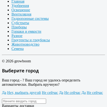
Главная
Удобрения
Освещение
Вентиляция
Гидропонные системы
Субстраты
Приборы
Горшки и емкости
Разное
Гроутенты и гроубоксы
Животноводство
Семена
© 2026 growboom
Выберите город
Ваш город -
?
Ваш город не удалось определить
автоматически. Выбрать вручную?
Да
Нет, выбрать другой
Не сейчас
Да
Не сейчас
Да
Не сейчас
Варианты доставки