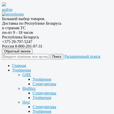
войти
Большой выбор товаров.
Доставка по Республике Беларусь
и странам ТС
пн-пт 9 - 18 часов
Республика Беларусь
+375 29-797-5247
Россия 8-800-201-97-31
Обратный звонок
Расширенный поиск
Главная
Удобрения
GHE
Удобрения
Стимуляторы
BioBizz
Стимуляторы
Удобрения
Hesi
Стимуляторы
Удобрения