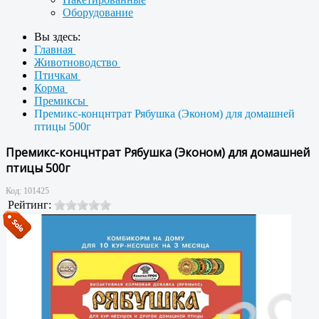
Оборудование
Вы здесь:
Главная
Животноводство
Птичкам
Корма
Премиксы
Премикс-концнтрат Рябушка (Эконом) для домашней
птицы 500г
Премикс-концнтрат Рябушка (Эконом) для домашней
птицы 500г
Код:
101425
Рейтинг: