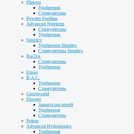
Plagron
Удобрения
Стимуляторы
Powder Feeding
Advanced Nutrients
Стимуляторы
Удобрения
Simplex
Удобрения Simplex
Стимуляторы Simplex
RasTea
Стимуляторы
Удобрения
Etisso
B.A.C.
Удобрения
Стимуляторы
Greenworld
Прочее
Защита растений
Удобрения
Стимуляторы
Pokon
Advanced Hydroponics
Удобрения