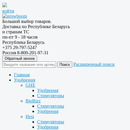
войти
Большой выбор товаров.
Доставка по Республике Беларусь
и странам ТС
пн-пт 9 - 18 часов
Республика Беларусь
+375 29-797-5247
Россия 8-800-201-97-31
Обратный звонок
Расширенный поиск
Главная
Удобрения
GHE
Удобрения
Стимуляторы
BioBizz
Стимуляторы
Удобрения
Hesi
Стимуляторы
Удобрения