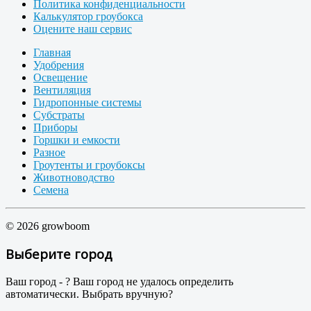
Политика конфиденциальности
Калькулятор гроубокса
Оцените наш сервис
Главная
Удобрения
Освещение
Вентиляция
Гидропонные системы
Субстраты
Приборы
Горшки и емкости
Разное
Гроутенты и гроубоксы
Животноводство
Семена
© 2026 growboom
Выберите город
Ваш город -
?
Ваш город не удалось определить
автоматически. Выбрать вручную?