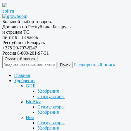
войти
Большой выбор товаров.
Доставка по Республике Беларусь
и странам ТС
пн-пт 9 - 18 часов
Республика Беларусь
+375 29-797-5247
Россия 8-800-201-97-31
Обратный звонок
Расширенный поиск
Главная
Удобрения
GHE
Удобрения
Стимуляторы
BioBizz
Стимуляторы
Удобрения
Hesi
Стимуляторы
Удобрения