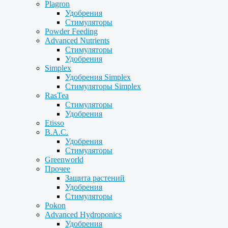
Plagron
Удобрения
Стимуляторы
Powder Feeding
Advanced Nutrients
Стимуляторы
Удобрения
Simplex
Удобрения Simplex
Стимуляторы Simplex
RasTea
Стимуляторы
Удобрения
Etisso
B.A.C.
Удобрения
Стимуляторы
Greenworld
Прочее
Защита растений
Удобрения
Стимуляторы
Pokon
Advanced Hydroponics
Удобрения