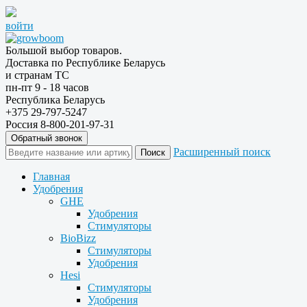
войти
Большой выбор товаров.
Доставка по Республике Беларусь
и странам ТС
пн-пт 9 - 18 часов
Республика Беларусь
+375 29-797-5247
Россия 8-800-201-97-31
Обратный звонок
Расширенный поиск
Главная
Удобрения
GHE
Удобрения
Стимуляторы
BioBizz
Стимуляторы
Удобрения
Hesi
Стимуляторы
Удобрения