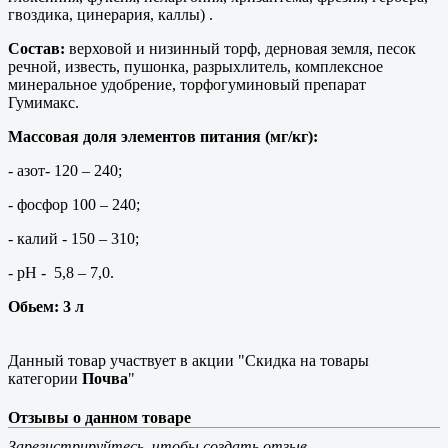
гвоздика, цинерария, каллы) .
Состав:
верховой и низинный торф, дерновая земля, песок
речной, известь, пушонка, разрыхлитель, комплексное
минеральное удобрение, торфогуминовый препарат
Гумимакс.
Массовая доля элементов питания (мг/кг):
- азот- 120 – 240;
- фосфор 100 – 240;
- калий - 150 – 310;
- рН - 5,8 – 7,0.
Обьем: 3 л
Данный товар участвует в акции "Скидка на товары
категории
Почва
"
Отзывы о данном товаре
Зарегистрируйтесь, чтобы создать отзыв.