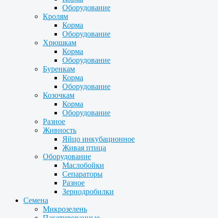
Оборудование
Кролям
Корма
Оборудование
Хрюшкам
Корма
Оборудование
Буренкам
Корма
Оборудование
Козочкам
Корма
Оборудование
Разное
Живность
Яйцо инкубационное
Живая птица
Оборудование
Маслобойки
Сепараторы
Разное
Зернодробилки
Семена
Микрозелень
Пакетированные