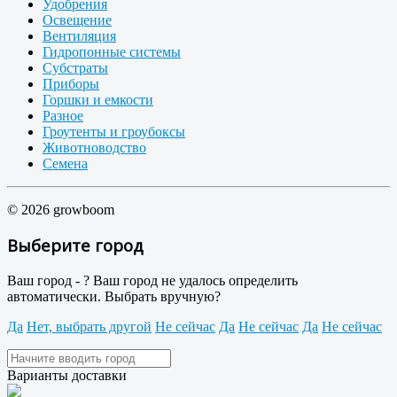
Удобрения
Освещение
Вентиляция
Гидропонные системы
Субстраты
Приборы
Горшки и емкости
Разное
Гроутенты и гроубоксы
Животноводство
Семена
© 2026 growboom
Выберите город
Ваш город -
?
Ваш город не удалось определить
автоматически. Выбрать вручную?
Да
Нет, выбрать другой
Не сейчас
Да
Не сейчас
Да
Не сейчас
Варианты доставки