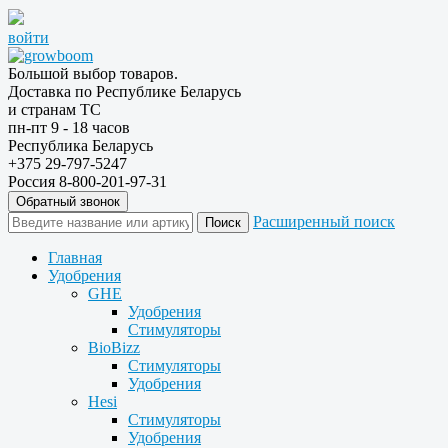
войти
Большой выбор товаров.
Доставка по Республике Беларусь
и странам ТС
пн-пт 9 - 18 часов
Республика Беларусь
+375 29-797-5247
Россия 8-800-201-97-31
Обратный звонок
Расширенный поиск
Главная
Удобрения
GHE
Удобрения
Стимуляторы
BioBizz
Стимуляторы
Удобрения
Hesi
Стимуляторы
Удобрения