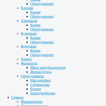
Оборудование
Кролям
Корма
Оборудование
Хрюшкам
Корма
Оборудование
Буренкам
Корма
Оборудование
Козочкам
Корма
Оборудование
Разное
Живность
Яйцо инкубационное
Живая птица
Оборудование
Маслобойки
Сепараторы
Разное
Зернодробилки
Семена
Микрозелень
Пакетированные