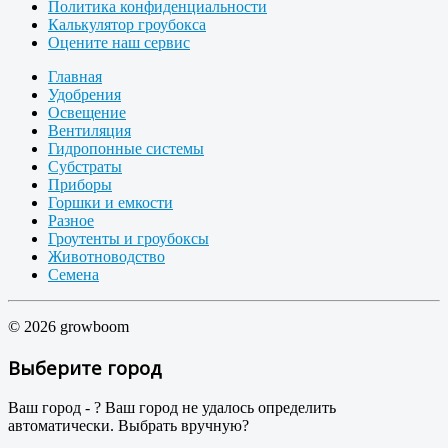
Политика конфиденциальности
Калькулятор гроубокса
Оцените наш сервис
Главная
Удобрения
Освещение
Вентиляция
Гидропонные системы
Субстраты
Приборы
Горшки и емкости
Разное
Гроутенты и гроубоксы
Животноводство
Семена
© 2026 growboom
Выберите город
Ваш город -
?
Ваш город не удалось определить
автоматически. Выбрать вручную?