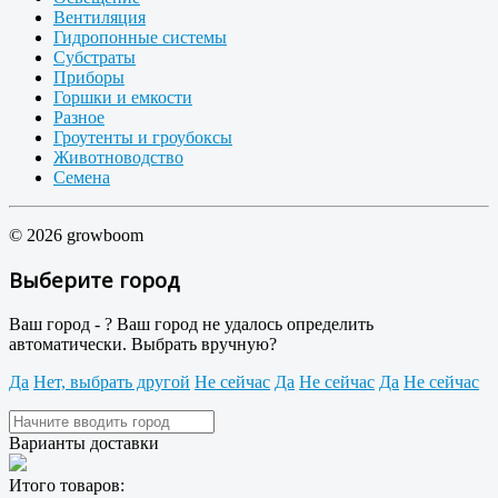
Вентиляция
Гидропонные системы
Субстраты
Приборы
Горшки и емкости
Разное
Гроутенты и гроубоксы
Животноводство
Семена
© 2026 growboom
Выберите город
Ваш город -
?
Ваш город не удалось определить
автоматически. Выбрать вручную?
Да
Нет, выбрать другой
Не сейчас
Да
Не сейчас
Да
Не сейчас
Варианты доставки
Итого товаров: