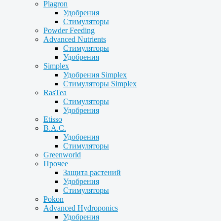
Plagron
Удобрения
Стимуляторы
Powder Feeding
Advanced Nutrients
Стимуляторы
Удобрения
Simplex
Удобрения Simplex
Стимуляторы Simplex
RasTea
Стимуляторы
Удобрения
Etisso
B.A.C.
Удобрения
Стимуляторы
Greenworld
Прочее
Защита растений
Удобрения
Стимуляторы
Pokon
Advanced Hydroponics
Удобрения