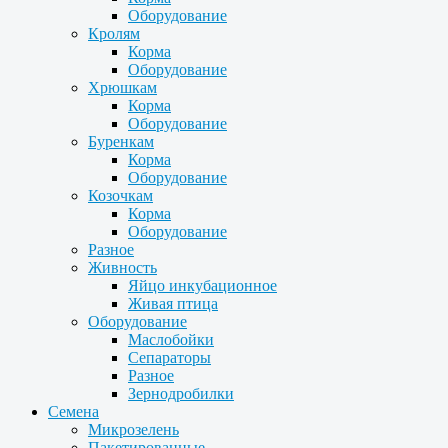
Оборудование
Кролям
Корма
Оборудование
Хрюшкам
Корма
Оборудование
Буренкам
Корма
Оборудование
Козочкам
Корма
Оборудование
Разное
Живность
Яйцо инкубационное
Живая птица
Оборудование
Маслобойки
Сепараторы
Разное
Зернодробилки
Семена
Микрозелень
Пакетированные