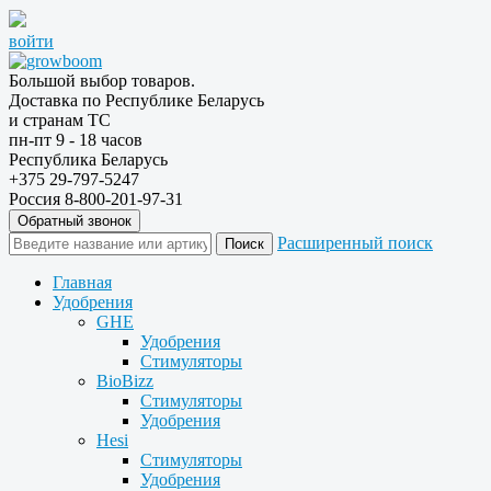
войти
Большой выбор товаров.
Доставка по Республике Беларусь
и странам ТС
пн-пт 9 - 18 часов
Республика Беларусь
+375 29-797-5247
Россия 8-800-201-97-31
Обратный звонок
Расширенный поиск
Главная
Удобрения
GHE
Удобрения
Стимуляторы
BioBizz
Стимуляторы
Удобрения
Hesi
Стимуляторы
Удобрения