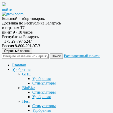
войти
Большой выбор товаров.
Доставка по Республике Беларусь
и странам ТС
пн-пт 9 - 18 часов
Республика Беларусь
+375 29-797-5247
Россия 8-800-201-97-31
Обратный звонок
Расширенный поиск
Главная
Удобрения
GHE
Удобрения
Стимуляторы
BioBizz
Стимуляторы
Удобрения
Hesi
Стимуляторы
Удобрения