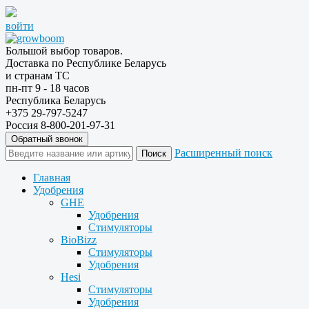
войти
Большой выбор товаров.
Доставка по Республике Беларусь
и странам ТС
пн-пт 9 - 18 часов
Республика Беларусь
+375 29-797-5247
Россия 8-800-201-97-31
Обратный звонок
Расширенный поиск
Главная
Удобрения
GHE
Удобрения
Стимуляторы
BioBizz
Стимуляторы
Удобрения
Hesi
Стимуляторы
Удобрения