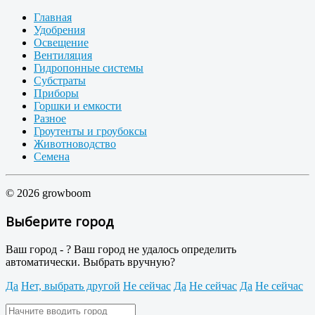
Главная
Удобрения
Освещение
Вентиляция
Гидропонные системы
Субстраты
Приборы
Горшки и емкости
Разное
Гроутенты и гроубоксы
Животноводство
Семена
© 2026 growboom
Выберите город
Ваш город -
?
Ваш город не удалось определить
автоматически. Выбрать вручную?
Да
Нет, выбрать другой
Не сейчас
Да
Не сейчас
Да
Не сейчас