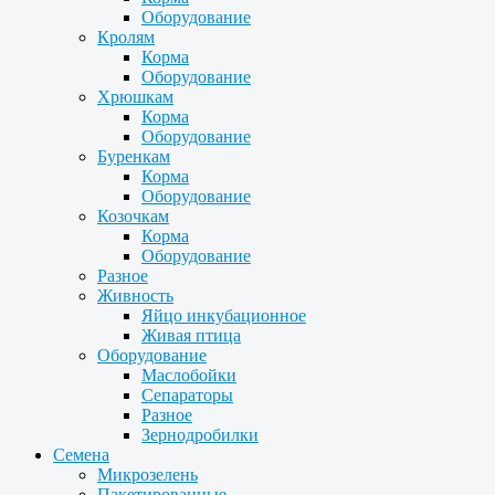
Оборудование
Кролям
Корма
Оборудование
Хрюшкам
Корма
Оборудование
Буренкам
Корма
Оборудование
Козочкам
Корма
Оборудование
Разное
Живность
Яйцо инкубационное
Живая птица
Оборудование
Маслобойки
Сепараторы
Разное
Зернодробилки
Семена
Микрозелень
Пакетированные