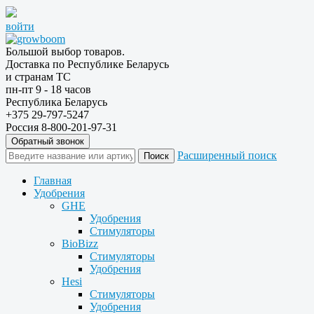
войти
Большой выбор товаров.
Доставка по Республике Беларусь
и странам ТС
пн-пт 9 - 18 часов
Республика Беларусь
+375 29-797-5247
Россия 8-800-201-97-31
Обратный звонок
Расширенный поиск
Главная
Удобрения
GHE
Удобрения
Стимуляторы
BioBizz
Стимуляторы
Удобрения
Hesi
Стимуляторы
Удобрения