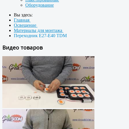
Оборудование
Вы здесь:
Главная
Освещение
Материалы для монтажа
Переходник Е27-Е40 TDM
Видео товаров