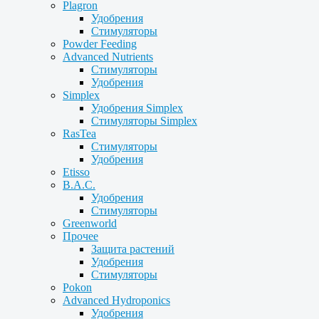
Plagron
Удобрения
Стимуляторы
Powder Feeding
Advanced Nutrients
Стимуляторы
Удобрения
Simplex
Удобрения Simplex
Стимуляторы Simplex
RasTea
Стимуляторы
Удобрения
Etisso
B.A.C.
Удобрения
Стимуляторы
Greenworld
Прочее
Защита растений
Удобрения
Стимуляторы
Pokon
Advanced Hydroponics
Удобрения