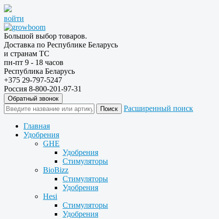
войти
Большой выбор товаров.
Доставка по Республике Беларусь
и странам ТС
пн-пт 9 - 18 часов
Республика Беларусь
+375 29-797-5247
Россия 8-800-201-97-31
Обратный звонок
Расширенный поиск
Главная
Удобрения
GHE
Удобрения
Стимуляторы
BioBizz
Стимуляторы
Удобрения
Hesi
Стимуляторы
Удобрения