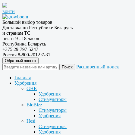
войти
Большой выбор товаров.
Доставка по Республике Беларусь
и странам ТС
пн-пт 9 - 18 часов
Республика Беларусь
+375 29-797-5247
Россия 8-800-201-97-31
Обратный звонок
Расширенный поиск
Главная
Удобрения
GHE
Удобрения
Стимуляторы
BioBizz
Стимуляторы
Удобрения
Hesi
Стимуляторы
Удобрения