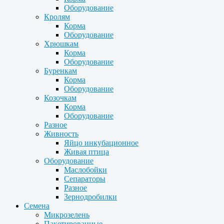
Оборудование
Кролям
Корма
Оборудование
Хрюшкам
Корма
Оборудование
Буренкам
Корма
Оборудование
Козочкам
Корма
Оборудование
Разное
Живность
Яйцо инкубационное
Живая птица
Оборудование
Маслобойки
Сепараторы
Разное
Зернодробилки
Семена
Микрозелень
Пакетированные