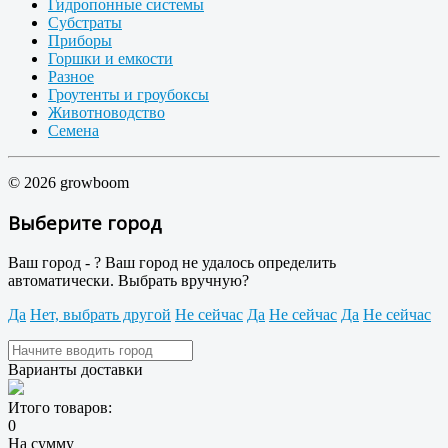
Гидропонные системы
Субстраты
Приборы
Горшки и емкости
Разное
Гроутенты и гроубоксы
Животноводство
Семена
© 2026 growboom
Выберите город
Ваш город -
?
Ваш город не удалось определить
автоматически. Выбрать вручную?
Да
Нет, выбрать другой
Не сейчас
Да
Не сейчас
Да
Не сейчас
Варианты доставки
Итого товаров:
0
На сумму