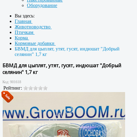
Оборудование
Вы здесь:
Главная
Животноводство
Птичкам
Корма
Кормовые добавки
БВМД для цыплят, утят, гусят, индюшат "Добрый
селянин" 1,7 кг
БВМД для цыплят, утят, гусят, индюшат "Добрый
селянин" 1,7 кг
Код:
901618
Рейтинг: