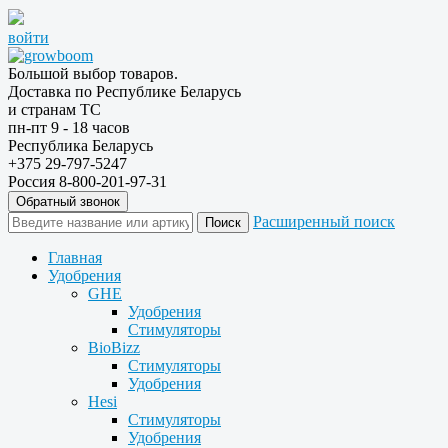
войти
Большой выбор товаров.
Доставка по Республике Беларусь
и странам ТС
пн-пт 9 - 18 часов
Республика Беларусь
+375 29-797-5247
Россия 8-800-201-97-31
Обратный звонок
Расширенный поиск
Главная
Удобрения
GHE
Удобрения
Стимуляторы
BioBizz
Стимуляторы
Удобрения
Hesi
Стимуляторы
Удобрения