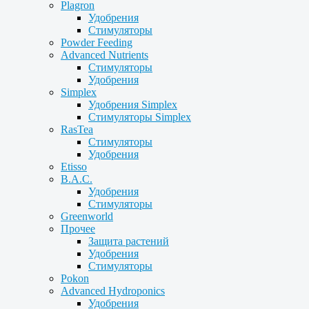
Plagron
Удобрения
Стимуляторы
Powder Feeding
Advanced Nutrients
Стимуляторы
Удобрения
Simplex
Удобрения Simplex
Стимуляторы Simplex
RasTea
Стимуляторы
Удобрения
Etisso
B.A.C.
Удобрения
Стимуляторы
Greenworld
Прочее
Защита растений
Удобрения
Стимуляторы
Pokon
Advanced Hydroponics
Удобрения