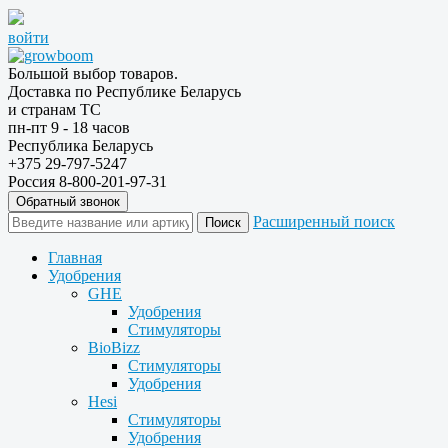
войти
Большой выбор товаров.
Доставка по Республике Беларусь
и странам ТС
пн-пт 9 - 18 часов
Республика Беларусь
+375 29-797-5247
Россия 8-800-201-97-31
Обратный звонок
Расширенный поиск
Главная
Удобрения
GHE
Удобрения
Стимуляторы
BioBizz
Стимуляторы
Удобрения
Hesi
Стимуляторы
Удобрения