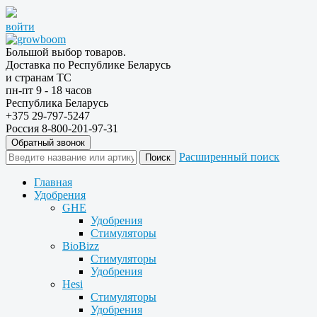
войти
Большой выбор товаров.
Доставка по Республике Беларусь
и странам ТС
пн-пт 9 - 18 часов
Республика Беларусь
+375 29-797-5247
Россия 8-800-201-97-31
Обратный звонок
Расширенный поиск
Главная
Удобрения
GHE
Удобрения
Стимуляторы
BioBizz
Стимуляторы
Удобрения
Hesi
Стимуляторы
Удобрения