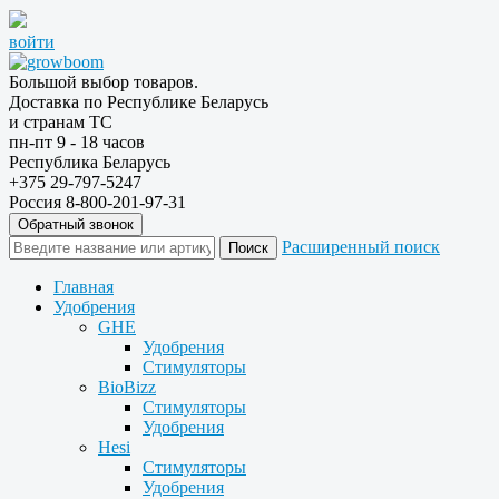
войти
Большой выбор товаров.
Доставка по Республике Беларусь
и странам ТС
пн-пт 9 - 18 часов
Республика Беларусь
+375 29-797-5247
Россия 8-800-201-97-31
Обратный звонок
Расширенный поиск
Главная
Удобрения
GHE
Удобрения
Стимуляторы
BioBizz
Стимуляторы
Удобрения
Hesi
Стимуляторы
Удобрения