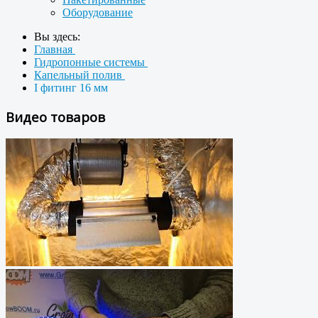
Оборудование
Вы здесь:
Главная
Гидропонные системы
Капельный полив
I фитинг 16 мм
Видео товаров