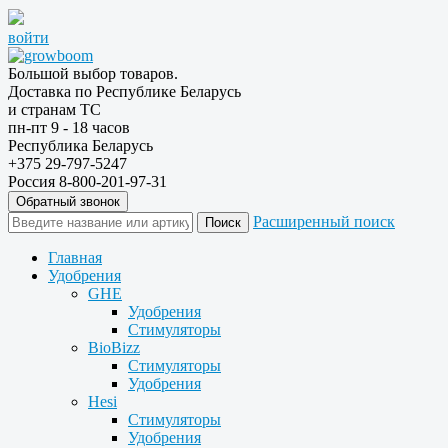
войти
Большой выбор товаров.
Доставка по Республике Беларусь
и странам ТС
пн-пт 9 - 18 часов
Республика Беларусь
+375 29-797-5247
Россия 8-800-201-97-31
Обратный звонок
Расширенный поиск
Главная
Удобрения
GHE
Удобрения
Стимуляторы
BioBizz
Стимуляторы
Удобрения
Hesi
Стимуляторы
Удобрения