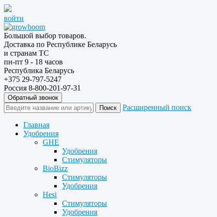
войти
Большой выбор товаров.
Доставка по Республике Беларусь
и странам ТС
пн-пт 9 - 18 часов
Республика Беларусь
+375 29-797-5247
Россия 8-800-201-97-31
Обратный звонок
Расширенный поиск
Главная
Удобрения
GHE
Удобрения
Стимуляторы
BioBizz
Стимуляторы
Удобрения
Hesi
Стимуляторы
Удобрения