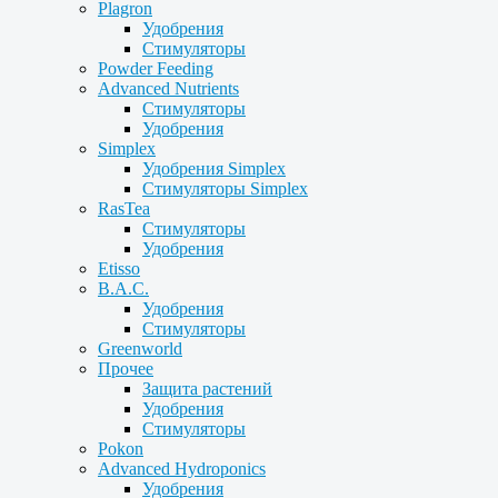
Plagron
Удобрения
Стимуляторы
Powder Feeding
Advanced Nutrients
Стимуляторы
Удобрения
Simplex
Удобрения Simplex
Стимуляторы Simplex
RasTea
Стимуляторы
Удобрения
Etisso
B.A.C.
Удобрения
Стимуляторы
Greenworld
Прочее
Защита растений
Удобрения
Стимуляторы
Pokon
Advanced Hydroponics
Удобрения