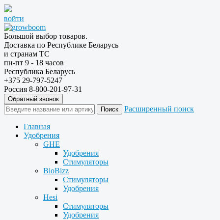
войти
Большой выбор товаров.
Доставка по Республике Беларусь
и странам ТС
пн-пт 9 - 18 часов
Республика Беларусь
+375 29-797-5247
Россия 8-800-201-97-31
Обратный звонок
Расширенный поиск
Главная
Удобрения
GHE
Удобрения
Стимуляторы
BioBizz
Стимуляторы
Удобрения
Hesi
Стимуляторы
Удобрения