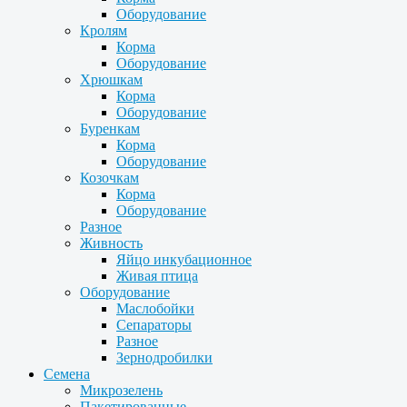
Оборудование
Кролям
Корма
Оборудование
Хрюшкам
Корма
Оборудование
Буренкам
Корма
Оборудование
Козочкам
Корма
Оборудование
Разное
Живность
Яйцо инкубационное
Живая птица
Оборудование
Маслобойки
Сепараторы
Разное
Зернодробилки
Семена
Микрозелень
Пакетированные