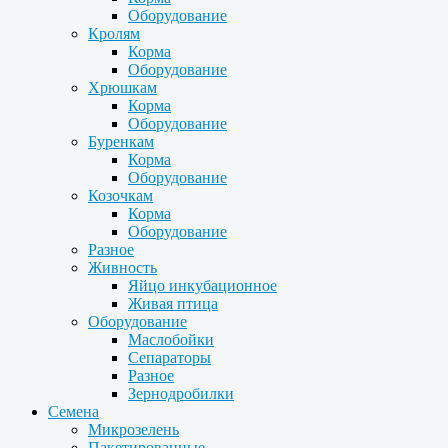
Оборудование
Кролям
Корма
Оборудование
Хрюшкам
Корма
Оборудование
Буренкам
Корма
Оборудование
Козочкам
Корма
Оборудование
Разное
Живность
Яйцо инкубационное
Живая птица
Оборудование
Маслобойки
Сепараторы
Разное
Зернодробилки
Семена
Микрозелень
Пакетированные