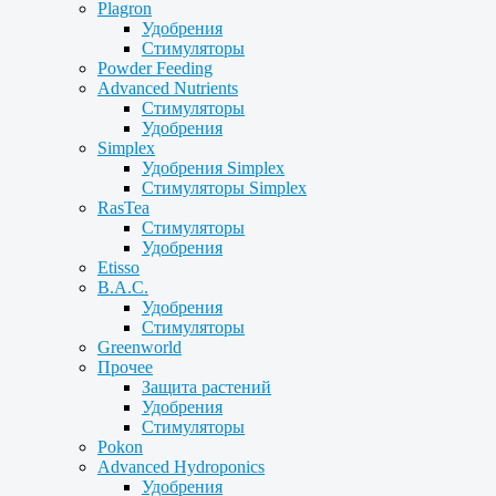
Plagron
Удобрения
Стимуляторы
Powder Feeding
Advanced Nutrients
Стимуляторы
Удобрения
Simplex
Удобрения Simplex
Стимуляторы Simplex
RasTea
Стимуляторы
Удобрения
Etisso
B.A.C.
Удобрения
Стимуляторы
Greenworld
Прочее
Защита растений
Удобрения
Стимуляторы
Pokon
Advanced Hydroponics
Удобрения