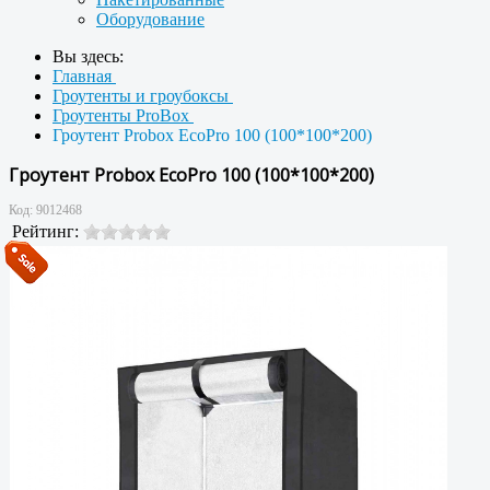
Оборудование
Вы здесь:
Главная
Гроутенты и гроубоксы
Гроутенты ProBox
Гроутент Probox EcoPro 100 (100*100*200)
Гроутент Probox EcoPro 100 (100*100*200)
Код:
9012468
Рейтинг: