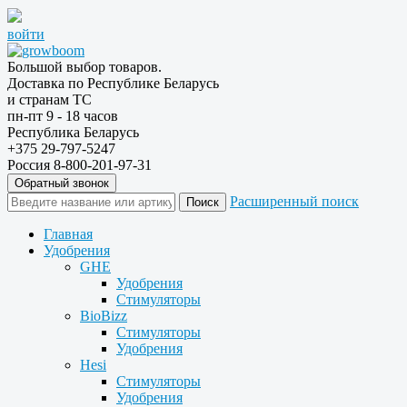
войти
Большой выбор товаров.
Доставка по Республике Беларусь
и странам ТС
пн-пт 9 - 18 часов
Республика Беларусь
+375 29-797-5247
Россия 8-800-201-97-31
Обратный звонок
Расширенный поиск
Главная
Удобрения
GHE
Удобрения
Стимуляторы
BioBizz
Стимуляторы
Удобрения
Hesi
Стимуляторы
Удобрения