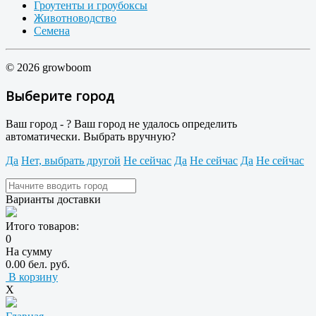
Гроутенты и гроубоксы
Животноводство
Семена
© 2026 growboom
Выберите город
Ваш город -
?
Ваш город не удалось определить
автоматически. Выбрать вручную?
Да
Нет, выбрать другой
Не сейчас
Да
Не сейчас
Да
Не сейчас
Варианты доставки
Итого товаров:
0
На сумму
0.00 бел. руб.
В корзину
X