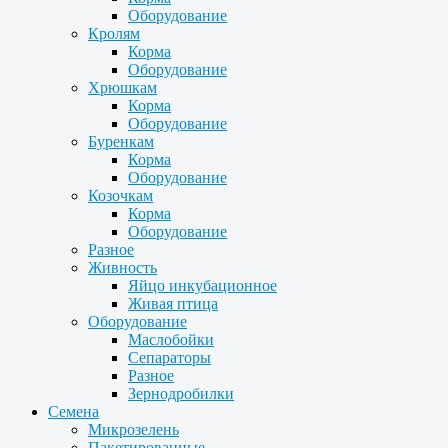
Оборудование
Кролям
Корма
Оборудование
Хрюшкам
Корма
Оборудование
Буренкам
Корма
Оборудование
Козочкам
Корма
Оборудование
Разное
Живность
Яйцо инкубационное
Живая птица
Оборудование
Маслобойки
Сепараторы
Разное
Зернодробилки
Семена
Микрозелень
Пакетированные