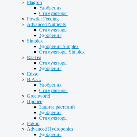
Plagron
Удобрения
Стимуляторы
Powder Feeding
Advanced Nutrients
Стимуляторы
Удобрения
Simplex
Удобрения Simplex
Стимуляторы Simplex
RasTea
Стимуляторы
Удобрения
Etisso
B.A.C.
Удобрения
Стимуляторы
Greenworld
Прочее
Защита растений
Удобрения
Стимуляторы
Pokon
Advanced Hydroponics
Удобрения