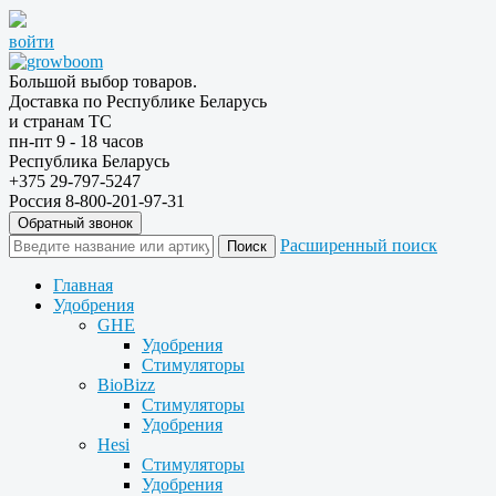
войти
Большой выбор товаров.
Доставка по Республике Беларусь
и странам ТС
пн-пт 9 - 18 часов
Республика Беларусь
+375 29-797-5247
Россия 8-800-201-97-31
Обратный звонок
Расширенный поиск
Главная
Удобрения
GHE
Удобрения
Стимуляторы
BioBizz
Стимуляторы
Удобрения
Hesi
Стимуляторы
Удобрения