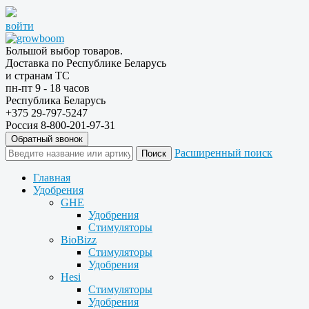
войти
Большой выбор товаров.
Доставка по Республике Беларусь
и странам ТС
пн-пт 9 - 18 часов
Республика Беларусь
+375 29-797-5247
Россия 8-800-201-97-31
Обратный звонок
Расширенный поиск
Главная
Удобрения
GHE
Удобрения
Стимуляторы
BioBizz
Стимуляторы
Удобрения
Hesi
Стимуляторы
Удобрения