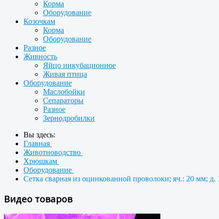
Корма
Оборудование
Козочкам
Корма
Оборудование
Разное
Живность
Яйцо инкубационное
Живая птица
Оборудование
Маслобойки
Сепараторы
Разное
Зернодробилки
Вы здесь:
Главная
Животноводство
Хрюшкам
Оборудование
Сетка сварная из оцинкованной проволоки; яч.: 20 мм; д.
Видео товаров