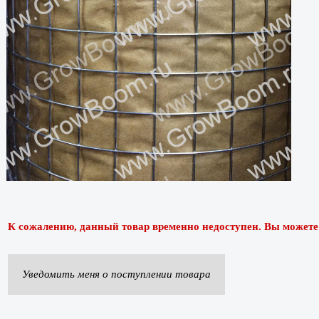
К сожалению, данный товар временно недоступен. Вы можете п
Уведомить меня о поступлении товара