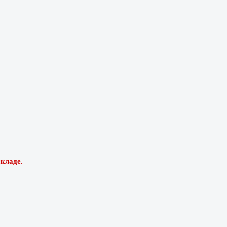
кладе.