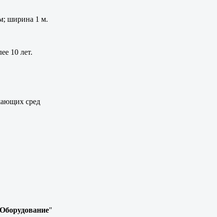
 мм; ширина 1 м.
е 10 лет.
жающих сред
Оборудование
"