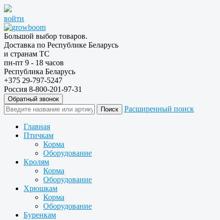
войти
Большой выбор товаров.
Доставка по Республике Беларусь
и странам ТС
пн-пт 9 - 18 часов
Республика Беларусь
+375 29-797-5247
Россия 8-800-201-97-31
Обратный звонок
Расширенный поиск
Главная
Птичкам
Корма
Оборудование
Кролям
Корма
Оборудование
Хрюшкам
Корма
Оборудование
Буренкам