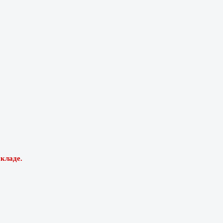
кладе.