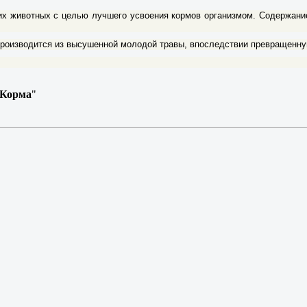
угих животных с целью лучшего усвоения кормов организмом. Содержани
роизводится из высушенной молодой травы, впоследствии превращенную
Корма
"