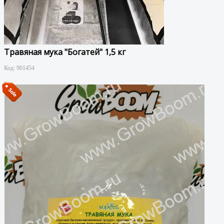
Травяная мука "Богатей" 1,5 кг
Код:
901454