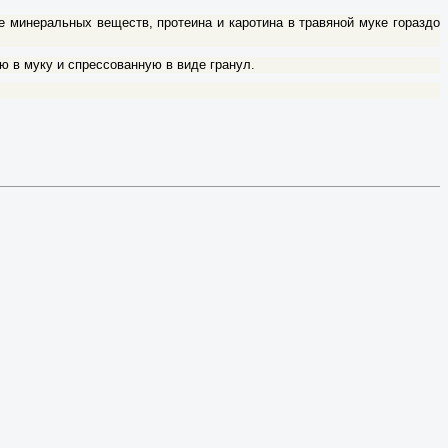
е минеральных веществ, протеина и каротина в травяной муке гораздо
 в муку и спрессованную в виде гранул.