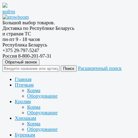
войти
Большой выбор товаров.
Доставка по Республике Беларусь
и странам ТС
пн-пт 9 - 18 часов
Республика Беларусь
+375 29-797-5247
Россия 8-800-201-97-31
Обратный звонок
Расширенный поиск
Главная
Птичкам
Корма
Оборудование
Кролям
Корма
Оборудование
Хрюшкам
Корма
Оборудование
Буренкам