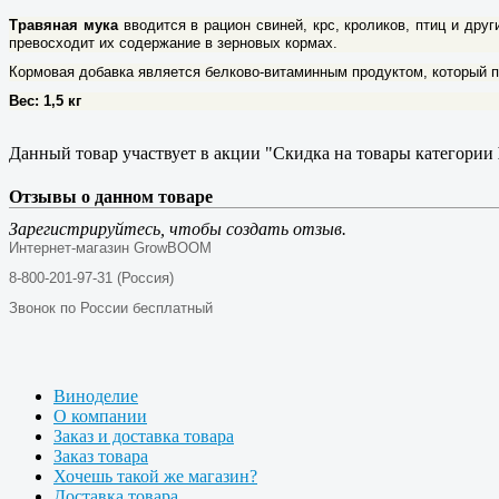
Травяная мука
вводится в рацион свиней, крс, кроликов, птиц и др
превосходит их содержание в зерновых кормах.
Кормовая добавка является белково-витаминным продуктом, который п
Вес: 1,5 кг
Данный товар участвует в акции "Скидка на товары категории
Отзывы о данном товаре
Зарегистрируйтесь, чтобы создать отзыв.
Интернет-магазин GrowBOOM
8-800-201-97-31 (Россия)
Звонок по России бесплатный
Виноделие
О компании
Заказ и доставка товара
Заказ товара
Хочешь такой же магазин?
Доставка товара